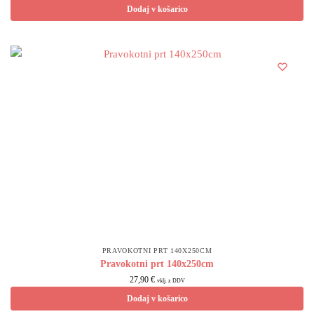
Dodaj v košarico
PRAVOKOTNI PRT 140X250CM
Pravokotni prt 140x250cm
27,90
€
vklj. z DDV
Dodaj v košarico