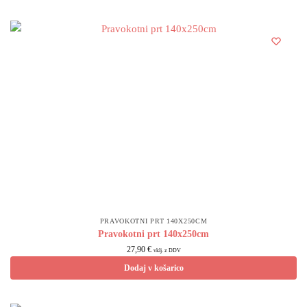
PRAVOKOTNI PRT 140X250CM
Pravokotni prt 140x250cm
27,90
€
vklj. z DDV
Dodaj v košarico