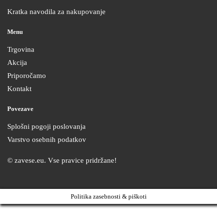
Kratka navodila za nakupovanje
Menu
Trgovina
Akcija
Priporočamo
Kontakt
Povezave
Splošni pogoji poslovanja
Varstvo osebnih podatkov
© zavese.eu. Vse pravice pridržane!
Politika zasebnosti & piškoti