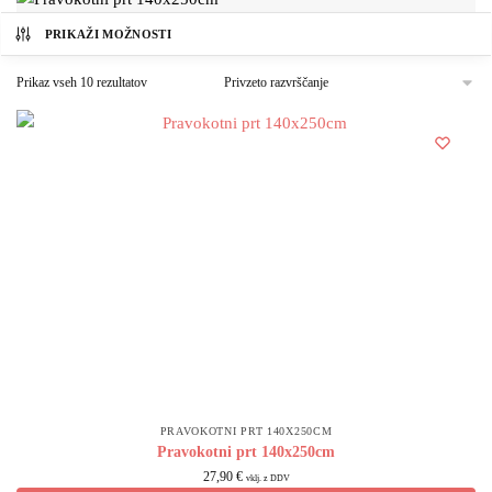
PRIKAŽI MOŽNOSTI
Prikaz vseh 10 rezultatov
PRAVOKOTNI PRT 140X250CM
Pravokotni prt 140x250cm
27,90
€
vklj. z DDV