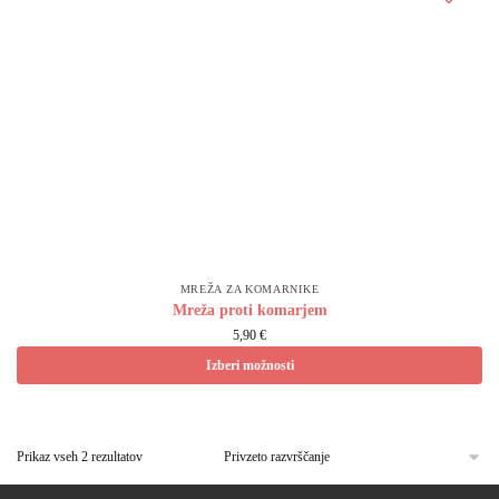
MREŽA ZA KOMARNIKE
Mreža proti komarjem
5,90 €
Izberi možnosti
Prikaz vseh 2 rezultatov