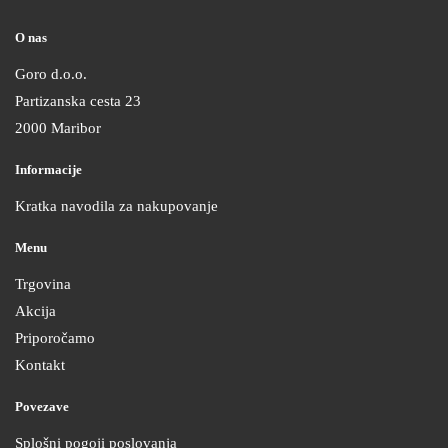
O nas
Goro d.o.o.
Partizanska cesta 23
2000 Maribor
Informacije
Kratka navodila za nakupovanje
Menu
Trgovina
Akcija
Priporočamo
Kontakt
Povezave
Splošni pogoji poslovanja