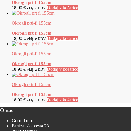
Okrogli prt fi 155cm
18,90
€
Dodaj v košarico
vklj. z DDV
Okrogli prti-fi 155cm
Okrogli prt fi 155cm
18,90
€
Dodaj v košarico
vklj. z DDV
Okrogli prti-fi 155cm
Okrogli prt fi 155cm
18,90
€
Dodaj v košarico
vklj. z DDV
Okrogli prti-fi 155cm
Okrogli prt fi 155cm
18,90
€
Dodaj v košarico
vklj. z DDV
O nas
Goro d.o.o.
Partizanska cesta 23