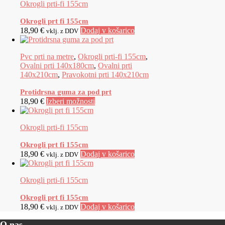
Okrogli prti-fi 155cm
Okrogli prt fi 155cm
18,90
€
Dodaj v košarico
vklj. z DDV
Pvc prti na metre
,
Okrogli prti-fi 155cm
,
Ovalni prti 140x180cm
,
Ovalni prti
140x210cm
,
Pravokotni prti 140x210cm
Protidrsna guma za pod prt
18,90 €
Izberi možnosti
Okrogli prti-fi 155cm
Okrogli prt fi 155cm
18,90
€
Dodaj v košarico
vklj. z DDV
Okrogli prti-fi 155cm
Okrogli prt fi 155cm
18,90
€
Dodaj v košarico
vklj. z DDV
O nas