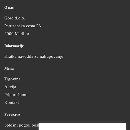
O nas
Goro d.o.o.
Partizanska cesta 23
2000 Maribor
Informacije
Kratka navodila za nakupovanje
Menu
Trgovina
Akcija
Priporočamo
Kontakt
Povezave
Splošni pogoji poslovanja