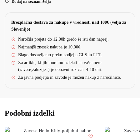
Dodaj na seznam želja
Brezplačna dostava za nakupe v vrednosti nad 100€ (velja za
Slovenijo)
Naročila prejeta do 12.00h gredo še isti dan naprej.
Najmanjši znesek nakupa je 10,00€.
Blago dostavljamo preko podjejta GLS in PTT.
Za artikle, ki jih moramo izdelati na vaše mere
(zavese,žaluzije..) je dobavni rok cca. 4-10 dni.
Za javna podjetja in zavode je možen nakup z naročilnico.
Podobni izdelki