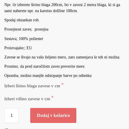
Npr. če izberete širino blaga 200cm, bo v zavesi 2 metra blaga, ki si ga
sami naberete npr. na karniso dolžine 100cm.
Spodaj obzankan rob.
Prosojnost zaves; prosojna
Sestava; 100% poliester
Proizvajalec; EU
Zavese se šivajo na vašo željeno mero, zato zamenjava le teh ni možna.
Prosimo, da pred naročilom zaves preverite mere.
Opomba; možno manjše odstopanje barve po odtenku
Izberi širino blaga zavese v cm
Izberi višino zavese v cm
Dodaj v košarico