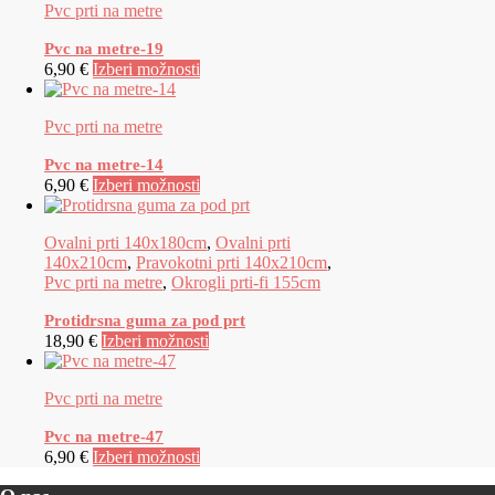
Pvc prti na metre
Pvc na metre-19
6,90 €
Izberi možnosti
Pvc prti na metre
Pvc na metre-14
6,90 €
Izberi možnosti
Ovalni prti 140x180cm
,
Ovalni prti
140x210cm
,
Pravokotni prti 140x210cm
,
Pvc prti na metre
,
Okrogli prti-fi 155cm
Protidrsna guma za pod prt
18,90 €
Izberi možnosti
Pvc prti na metre
Pvc na metre-47
6,90 €
Izberi možnosti