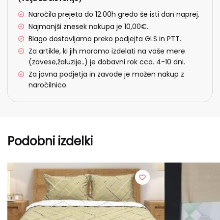
Naročila prejeta do 12.00h gredo še isti dan naprej.
Najmanjši znesek nakupa je 10,00€.
Blago dostavljamo preko podjejta GLS in PTT.
Za artikle, ki jih moramo izdelati na vaše mere
(zavese,žaluzije..) je dobavni rok cca. 4-10 dni.
Za javna podjetja in zavode je možen nakup z
naročilnico.
Podobni izdelki