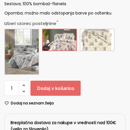
Sestava; 100% bombaž-flanela
Opomba; možno malo odstopanja barve po odtenku
Izberi vzorec posteljnine
Dodaj v košarico
Dodaj na seznam želja
Brezplačna dostava za nakupe v vrednosti nad 100€
(velja za Slovenijo)