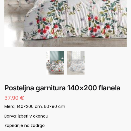
Posteljna garnitura 140×200 flanela
37,90 €
Mera; 140×200 cm, 60×80 cm
Barva; izberi v okencu
Zapiranje na zadrgo.