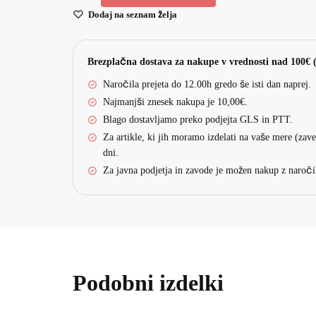
Dodaj na seznam želja
Brezplačna dostava za nakupe v vrednosti nad 100€ (v
Naročila prejeta do 12.00h gredo še isti dan naprej.
Najmanjši znesek nakupa je 10,00€.
Blago dostavljamo preko podjejta GLS in PTT.
Za artikle, ki jih moramo izdelati na vaše mere (zaves
dni.
Za javna podjetja in zavode je možen nakup z naroči
Podobni izdelki