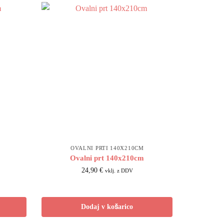
OVALNI PRTI 140X210CM
Ovalni prt 140x210cm
24,90
€
vklj. z DDV
Dodaj v košarico