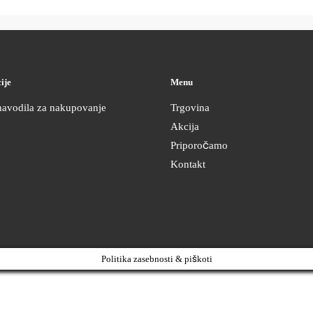
ije
Menu
navodila za nakupovanje
Trgovina
Akcija
Priporočamo
Kontakt
Politika zasebnosti & piškoti