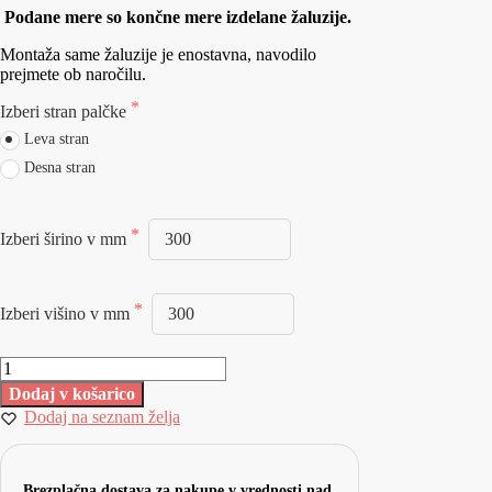
Podane mere so končne mere izdelane žaluzije.
Montaža same žaluzije je enostavna, navodilo
prejmete ob naročilu.
Izberi stran palčke
Leva stran
Desna stran
Izberi širino v mm
Izberi višino v mm
Dodaj v košarico
Dodaj na seznam želja
Brezplačna dostava za nakupe v vrednosti nad