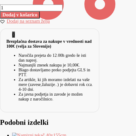
Dodaj v košarico
Dodaj na seznam želja
0
Brezplačna dostava za nakupe v vrednosti nad
100€ (velja za Slovenijo)
Naročila prejeta do 12.00h gredo še isti
dan naprej.
Najmanjši znesek nakupa je 10,00€.
Blago dostavljamo preko podjejta GLS in
PTT.
Za artikle, ki jih moramo izdelati na vaše
mere (zavese,žaluzije..) je dobavni rok cca.
4-10 dni.
Za javna podjetja in zavode je možen
nakup z naročilnico.
Podobni izdelki