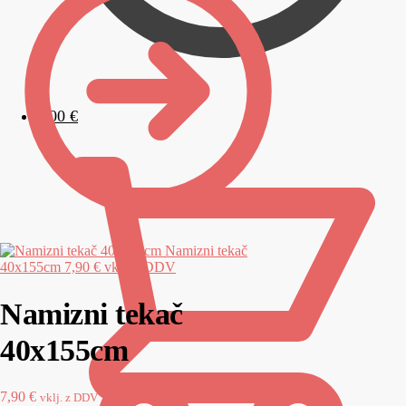
0,00
€
Namizni tekač
40x155cm
7,90
€
vklj. z DDV
Namizni tekač
40x155cm
7,90
€
vklj. z DDV