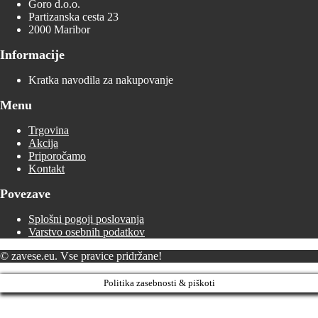
Goro d.o.o.
Partizanska cesta 23
2000 Maribor
Informacije
Kratka navodila za nakupovanje
Menu
Trgovina
Akcija
Priporočamo
Kontakt
Povezave
Splošni pogoji poslovanja
Varstvo osebnih podatkov
© zavese.eu. Vse pravice pridržane!
Politika zasebnosti & piškoti