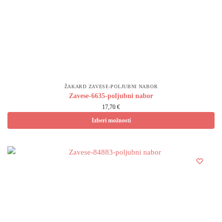
ŽAKARD ZAVESE-POLJUBNI NABOR
Zavese-6635-poljubni nabor
17,70 €
Izberi možnosti