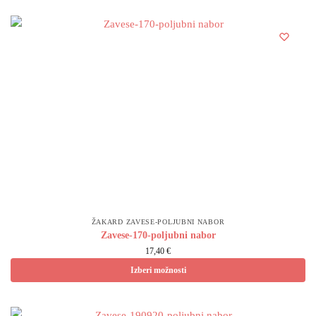
ŽAKARD ZAVESE-POLJUBNI NABOR
Zavese-170-poljubni nabor
17,40 €
Izberi možnosti