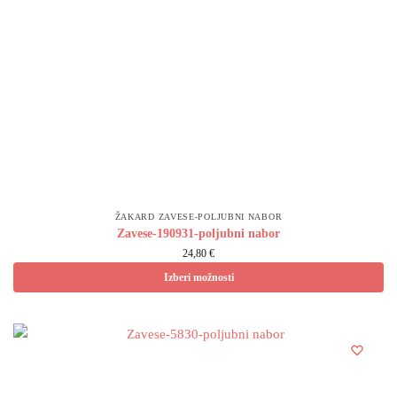
ŽAKARD ZAVESE-POLJUBNI NABOR
Zavese-190931-poljubni nabor
24,80 €
Izberi možnosti