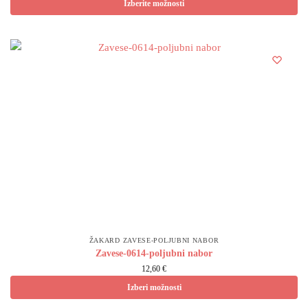
Izberite možnosti
ŽAKARD ZAVESE-POLJUBNI NABOR
Zavese-0614-poljubni nabor
12,60 €
Izberi možnosti