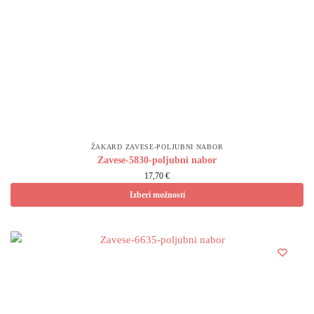
ŽAKARD ZAVESE-POLJUBNI NABOR
Zavese-5830-poljubni nabor
17,70 €
Izberi možnosti