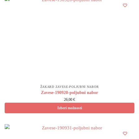
ŽAKARD ZAVESE-POLJUBNI NABOR
Zavese-190920-poljubni nabor
26,00 €
Izberi možnosti